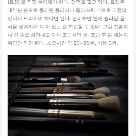
(트랩)을 직접 분리해야 한다. 겁먹을 필요 없다. 트랩은
대부분 손으로 돌리면 풀리거나 플라스틱 너트로 고정돼
있어서 드라이버 하나면 된다. 분리하면 안에 슬라임·음
식물 덩어리가 꽉 차 있는 걸 확인할 수 있다. 그걸 칫솔이
나 긴 솔로 긁어내고 다시 조립하면 끝. 조립 후 물 새는지
확인만 하면 된다. 소요시간 약 20~30분, 비용 0원.