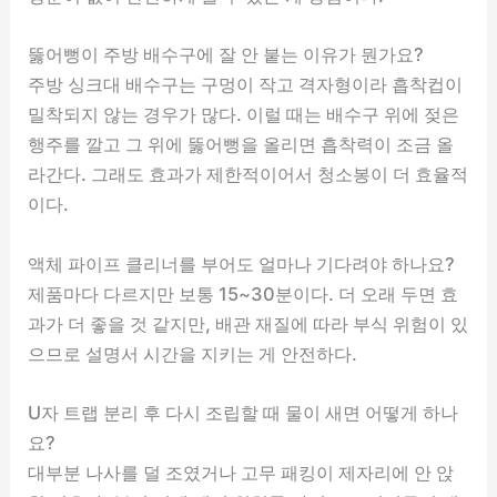
뚫어뻥이 주방 배수구에 잘 안 붙는 이유가 뭔가요?
주방 싱크대 배수구는 구멍이 작고 격자형이라 흡착컵이
밀착되지 않는 경우가 많다. 이럴 때는 배수구 위에 젖은
행주를 깔고 그 위에 뚫어뻥을 올리면 흡착력이 조금 올
라간다. 그래도 효과가 제한적이어서 청소봉이 더 효율적
이다.
액체 파이프 클리너를 부어도 얼마나 기다려야 하나요?
제품마다 다르지만 보통 15~30분이다. 더 오래 두면 효
과가 더 좋을 것 같지만, 배관 재질에 따라 부식 위험이 있
으므로 설명서 시간을 지키는 게 안전하다.
U자 트랩 분리 후 다시 조립할 때 물이 새면 어떻게 하나
요?
대부분 나사를 덜 조였거나 고무 패킹이 제자리에 안 앉