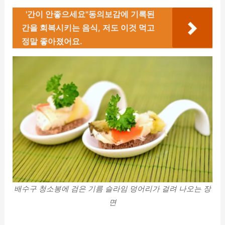
'간이 안좋으세요"동의보감에 기록된
간을 회복시키는 음식, 저도 이것 먹고
정말 좋아졌어요.
배수구 청소봉에 검은 기름 슬라임 덩어리가 걸려 나오는 장
면