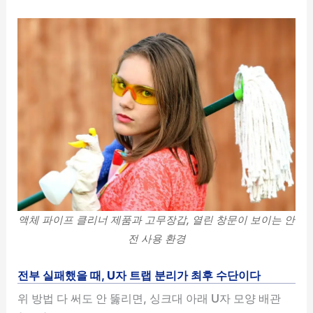
액체 파이프 클리너 제품과 고무장갑, 열린 창문이 보이는 안
전 사용 환경
전부 실패했을 때, U자 트랩 분리가 최후 수단이다
위 방법 다 써도 안 뚫리면, 싱크대 아래 U자 모양 배관