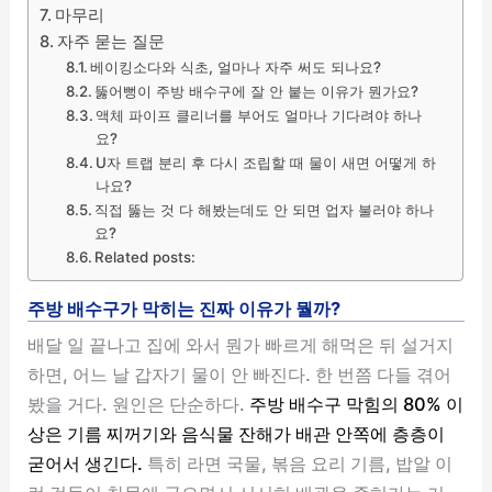
마무리
자주 묻는 질문
베이킹소다와 식초, 얼마나 자주 써도 되나요?
뚫어뻥이 주방 배수구에 잘 안 붙는 이유가 뭔가요?
액체 파이프 클리너를 부어도 얼마나 기다려야 하나
요?
U자 트랩 분리 후 다시 조립할 때 물이 새면 어떻게 하
나요?
직접 뚫는 것 다 해봤는데도 안 되면 업자 불러야 하나
요?
Related posts:
주방 배수구가 막히는 진짜 이유가 뭘까?
배달 일 끝나고 집에 와서 뭔가 빠르게 해먹은 뒤 설거지
하면, 어느 날 갑자기 물이 안 빠진다. 한 번쯤 다들 겪어
봤을 거다. 원인은 단순하다.
주방 배수구 막힘의 80% 이
상은 기름 찌꺼기와 음식물 잔해가 배관 안쪽에 층층이
굳어서 생긴다.
특히 라면 국물, 볶음 요리 기름, 밥알 이