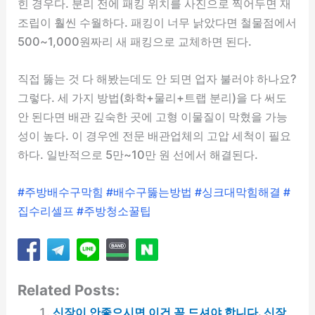
힌 경우다. 분리 전에 패킹 위치를 사진으로 찍어두면 재
조립이 훨씬 수월하다. 패킹이 너무 낡았다면 철물점에서
500~1,000원짜리 새 패킹으로 교체하면 된다.
직접 뚫는 것 다 해봤는데도 안 되면 업자 불러야 하나요?
그렇다. 세 가지 방법(화학+물리+트랩 분리)을 다 써도
안 된다면 배관 깊숙한 곳에 고형 이물질이 막혔을 가능
성이 높다. 이 경우엔 전문 배관업체의 고압 세척이 필요
하다. 일반적으로 5만~10만 원 선에서 해결된다.
#주방배수구막힘 #배수구뚫는방법 #싱크대막힘해결 #
집수리셀프 #주방청소꿀팁
Related Posts:
신장이 안좋으시면 이건 꼭 드셔야 합니다. 신장