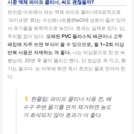
시중 액체 파이프 클리너, 써도 괜찮을까?
편의점·마트에서 파는 액체 파이프 클리너(대표적으로
‘파이프맨’ 류)는 수산화나트륨(NaOH) 성분이 들어 있어
서 유기물을 화학적으로 녹인다. 효과는 실제로 있다. 단,
주의할 점이 있다.
오래된 PVC 플라스틱 배관이나 고무
패킹에 자주 쓰면 부식이 올 수 있으므로, 월 1~2회 이상
반복 사용은 자제하는 게 좋다.
나는 비상용으로 한 번 써
봤는데, 20분 후 물이 뚫리긴 했다. 단 장갑은 꼭 끼고, 환
기는 필수다. 눈·피부에 튀면 즉시 흐르는 물로 씻어야 한
다.
한줄팁: 파이프 클리너 사용 전, 배
수구 주변 물기를 먼저 제거하면 농도
가 희석되지 않아 효과가 더 좋다.