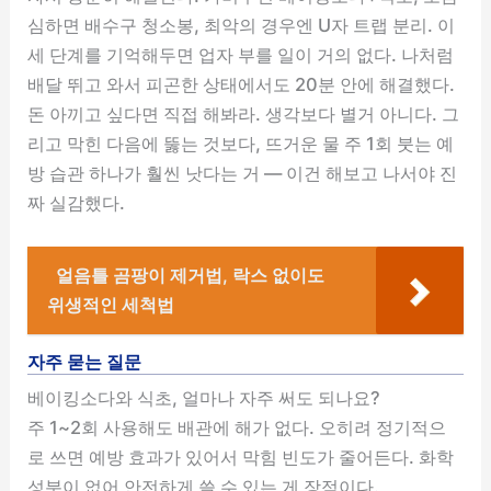
심하면 배수구 청소봉, 최악의 경우엔 U자 트랩 분리. 이
세 단계를 기억해두면 업자 부를 일이 거의 없다. 나처럼
배달 뛰고 와서 피곤한 상태에서도 20분 안에 해결했다.
돈 아끼고 싶다면 직접 해봐라. 생각보다 별거 아니다. 그
리고 막힌 다음에 뚫는 것보다, 뜨거운 물 주 1회 붓는 예
방 습관 하나가 훨씬 낫다는 거 — 이건 해보고 나서야 진
짜 실감했다.
얼음틀 곰팡이 제거법, 락스 없이도
위생적인 세척법
자주 묻는 질문
베이킹소다와 식초, 얼마나 자주 써도 되나요?
주 1~2회 사용해도 배관에 해가 없다. 오히려 정기적으
로 쓰면 예방 효과가 있어서 막힘 빈도가 줄어든다. 화학
성분이 없어 안전하게 쓸 수 있는 게 장점이다.