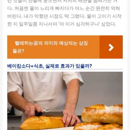
런 것들이 찬물에 굳으면서 서서히 배관을 좁혀가는 거
다. 처음엔 물이 느리게 빠지다가 어느 순간 완전히 막혀
버린다. 내가 막혔던 시점도 딱 그랬다. 물이 고이기 시작
한 지 일주일쯤 지나서야 ‘아 이거 심각하구나’ 싶었다.
빨래하는꿈의 의미와 예상되는 상징
들은?
베이킹소다+식초, 실제로 효과가 있을까?