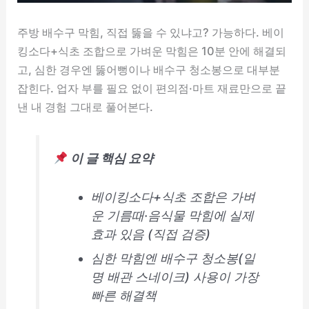
주방 배수구 막힘, 직접 뚫을 수 있냐고? 가능하다. 베이
킹소다+식초 조합으로 가벼운 막힘은 10분 안에 해결되
고, 심한 경우엔 뚫어뻥이나 배수구 청소봉으로 대부분
잡힌다. 업자 부를 필요 없이 편의점·마트 재료만으로 끝
낸 내 경험 그대로 풀어본다.
이 글 핵심 요약
베이킹소다+식초 조합은 가벼
운 기름때·음식물 막힘에 실제
효과 있음 (직접 검증)
심한 막힘엔 배수구 청소봉(일
명 배관 스네이크) 사용이 가장
빠른 해결책