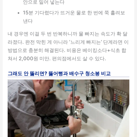
안으로 밀어 넣는다
15분 기다렸다가 뜨거운 물로 한 번에 쭉 흘려보
낸다
내 경우엔 이걸 두 번 반복하니까 물 빠지는 속도가 확 달
라졌다. 완전 막힌 게 아니라 ‘느리게 빠지는’ 단계라면 이
방법으로 충분히 해결된다. 비용은 베이킹소다+식초 합
쳐서 2,000원 미만. 편의점에서도 살 수 있다.
그래도 안 뚫리면? 뚫어뻥과 배수구 청소봉 비교