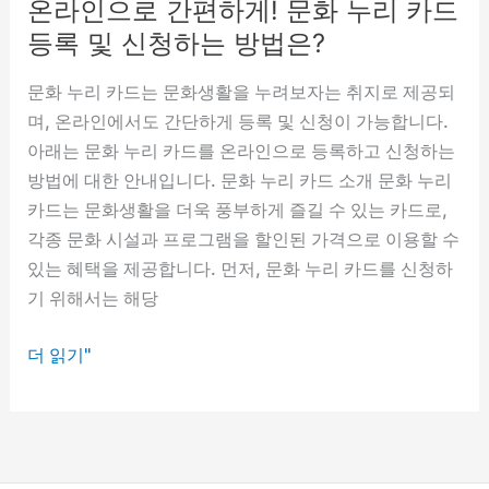
온라인으로 간편하게! 문화 누리 카드
라
인
등록 및 신청하는 방법은?
사
문화 누리 카드는 문화생활을 누려보자는 취지로 제공되
용
며, 온라인에서도 간단하게 등록 및 신청이 가능합니다.
법
아래는 문화 누리 카드를 온라인으로 등록하고 신청하는
소
방법에 대한 안내입니다. 문화 누리 카드 소개 문화 누리
개
카드는 문화생활을 더욱 풍부하게 즐길 수 있는 카드로,
각종 문화 시설과 프로그램을 할인된 가격으로 이용할 수
있는 혜택을 제공합니다. 먼저, 문화 누리 카드를 신청하
기 위해서는 해당
온
더 읽기"
라
인
으
로