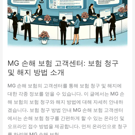
청
절
차
알
아
보
기
MG 손해 보험 고객센터: 보험 청구
및 해지 방법 소개
MG 손해 보험의 고객센터를 통해 보험 청구 및 해지에
대한 각종 정보를 얻을 수 있습니다. 이 글에서는 MG 손
해 보험의 보험 청구와 해지 방법에 대해 자세히 안내하
겠습니다. 보험 청구 방법 안내 MG 손해 보험 고객센터
에서는 손해 보험 청구를 간편하게 할 수 있는 온라인 및
오프라인 접수 방법을 제공합니다. 먼저 온라인으로 청구
를 하려면 MG 손해 보험