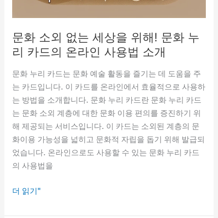
바
로
문화 소외 없는 세상을 위해! 문화 누
확
인
리 카드의 온라인 사용법 소개
하
문화 누리 카드는 문화 예술 활동을 즐기는 데 도움을 주
세
는 카드입니다. 이 카드를 온라인에서 효율적으로 사용하
요
는 방법을 소개합니다. 문화 누리 카드란 문화 누리 카드
는 문화 소외 계층에 대한 문화 이용 편의를 증진하기 위
해 제공되는 서비스입니다. 이 카드는 소외된 계층의 문
화이용 가능성을 넓히고 문화적 자립을 돕기 위해 발급되
었습니다. 온라인으로도 사용할 수 있는 문화 누리 카드
의 사용법을
문
더 읽기"
화
소