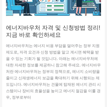
지
방
법
소
에너지바우처 자격 및 신청방법 정리!
개
지금 바로 확인하세요
에너지바우처는 에너지 비용 부담을 덜어주는 정부 지원
제도로, 자격 요건과 신청 방법을 알고 계시면 혜택을 받
을 수 있는 기회가 될 것입니다. 아래는 에너지바우처에
대한 자세한 정보를 제공하니 참고해 주세요. 에너지바우
처란 에너지바우처는 정부의 정책으로, 에너지 소비량을
줄이고 신재생에너지 보급을 확대하기 위해 시행되는 제
도입니다. 에너지바우처는 건물에 탑재된 에너지 관리 시
스템이나 장비의 효율성을 높이고 에너지 절감을 이룰 경
우, 정부로부터