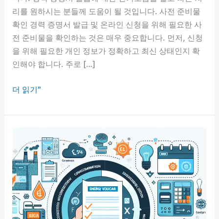
리를 원하시는 분들께 도움이 될 것입니다. 사전 준비물
확인 경력 증명서 발급 및 온라인 신청을 위해 필요한 사
전 준비물을 확인하는 것은 매우 중요합니다. 먼저, 신청
을 위해 필요한 개인 정보가 정확하고 최신 상태인지 확
인해야 합니다. 주로 […]
쉽
더 읽기"
고
편
리
한
방
법!
경
력
증