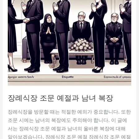
장례식장 조문 예절과 남녀 복장
장례식장을 방문할 때는 적절한 예의가 중요합니다. 또한
조문 시에는 남녀의 복장에도 주의해야 합니다. 이 글에
서는 장례식장 조문 예절과 남녀의 올바른 복장에 대해
알아보겠습니다. 장례식장 조문 예절 장례식장 조문 예절