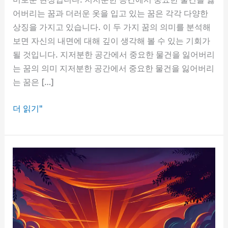
어버리는 꿈과 더러운 옷을 입고 있는 꿈은 각각 다양한
상징을 가지고 있습니다. 이 두 가지 꿈의 의미를 분석해
보면 자신의 내면에 대해 깊이 생각해 볼 수 있는 기회가
될 것입니다. 지저분한 공간에서 중요한 물건을 잃어버리
는 꿈의 의미 지저분한 공간에서 중요한 물건을 잃어버리
는 꿈은 […]
지
더 읽기"
저
분
한
공
간
에
서
중