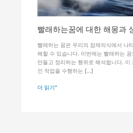
빨래하는꿈에 대한 해몽과 
빨래하는 꿈은 우리의 잠재의식에서 나타
해할 수 있습니다. 이번에는 빨래하는 꿈
만들고 정리하는 행위로 해석됩니다. 이
인 작업을 수행하는 […]
빨
더 읽기"
래
하
는
꿈
에