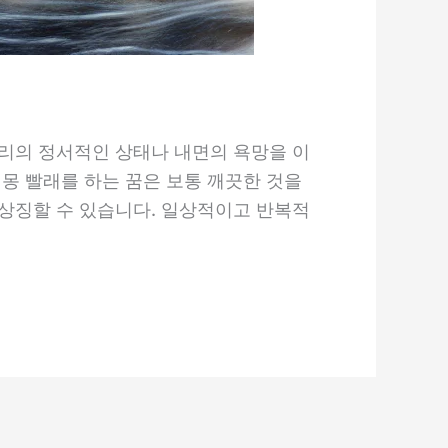
리의 정서적인 상태나 내면의 욕망을 이
몽 빨래를 하는 꿈은 보통 깨끗한 것을
상징할 수 있습니다. 일상적이고 반복적