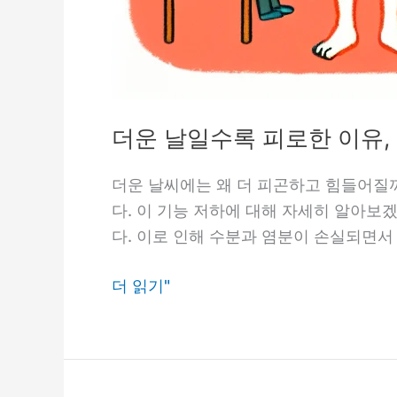
더운 날일수록 피로한 이유, 
더운 날씨에는 왜 더 피곤하고 힘들어질
다. 이 기능 저하에 대해 자세히 알아보
다. 이로 인해 수분과 염분이 손실되면
더
더 읽기"
운
날
일
수