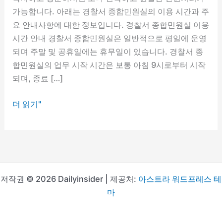
가능합니다. 아래는 경찰서 종합민원실의 이용 시간과 주
요 안내사항에 대한 정보입니다. 경찰서 종합민원실 이용
시간 안내 경찰서 종합민원실은 일반적으로 평일에 운영
되며 주말 및 공휴일에는 휴무일이 있습니다. 경찰서 종
합민원실의 업무 시작 시간은 보통 아침 9시로부터 시작
되며, 종료 […]
경
더 읽기"
찰
서
종
합
민
저작권 © 2026 Dailyinsider | 제공처:
아스트라 워드프레스 테
원
마
실
업