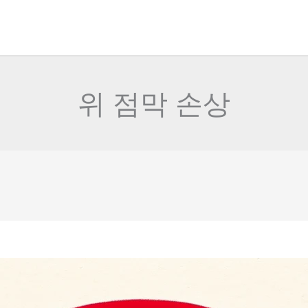
위 점막 손상