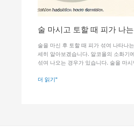
술 마시고 토할 때 피가 나
술을 마신 후 토할 때 피가 섞여 나타나
세히 알아보겠습니다. 알코올의 소화기에
섞여 나오는 경우가 있습니다. 술을 마시
술
더 읽기"
마
시
고
토
할
때