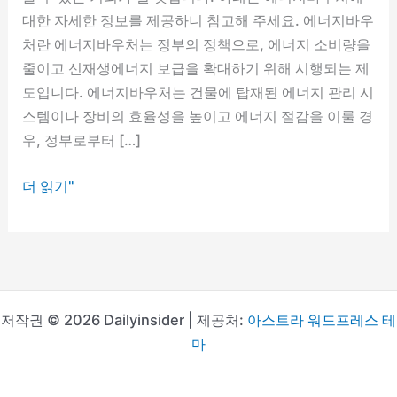
대한 자세한 정보를 제공하니 참고해 주세요. 에너지바우
처란 에너지바우처는 정부의 정책으로, 에너지 소비량을
줄이고 신재생에너지 보급을 확대하기 위해 시행되는 제
도입니다. 에너지바우처는 건물에 탑재된 에너지 관리 시
스템이나 장비의 효율성을 높이고 에너지 절감을 이룰 경
우, 정부로부터 […]
에
더 읽기"
너
지
바
우
처
저작권 © 2026 Dailyinsider | 제공처:
아스트라 워드프레스 테
자
마
격
및