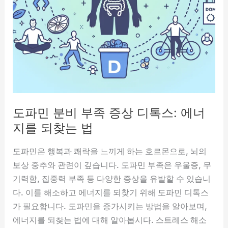
는
간
단
한
관
리
도파민 분비 부족 증상 디톡스: 에너
지를 되찾는 법
도파민은 행복과 쾌락을 느끼게 하는 호르몬으로, 뇌의
보상 중추와 관련이 깊습니다. 도파민 부족은 우울증, 무
기력함, 집중력 부족 등 다양한 증상을 유발할 수 있습니
다. 이를 해소하고 에너지를 되찾기 위해 도파민 디톡스
가 필요합니다. 도파민을 증가시키는 방법을 알아보며,
에너지를 되찾는 법에 대해 알아봅시다. 스트레스 해소