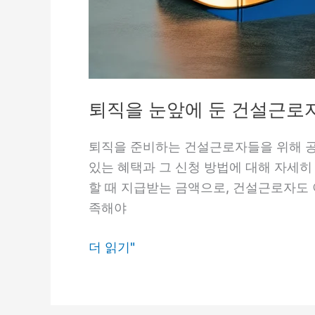
퇴직을 눈앞에 둔 건설근로자
퇴직을 준비하는 건설근로자들을 위해 공
있는 혜택과 그 신청 방법에 대해 자세
할 때 지급받는 금액으로, 건설근로자도 
족해야
퇴
더 읽기"
직
을
눈