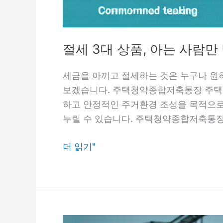
절세 3대 상품, 아는 사람만
세금을 아끼고 절세하는 것은 누구나 원하는
보겠습니다. 주택청약종합저축통장 주택청
하고 안정적인 주거환경 조성을 목적으로 
누릴 수 있습니다. 주택청약종합저축통장에
절
더 읽기"
세
3
대
상
품,