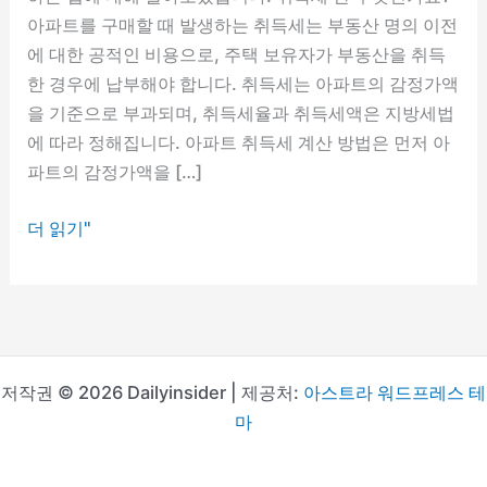
아파트를 구매할 때 발생하는 취득세는 부동산 명의 이전
에 대한 공적인 비용으로, 주택 보유자가 부동산을 취득
한 경우에 납부해야 합니다. 취득세는 아파트의 감정가액
을 기준으로 부과되며, 취득세율과 취득세액은 지방세법
에 따라 정해집니다. 아파트 취득세 계산 방법은 먼저 아
파트의 감정가액을 […]
손
더 읽기"
쉽
게
할
수
있
저작권 © 2026 Dailyinsider | 제공처:
아스트라 워드프레스 테
는
마
아
파