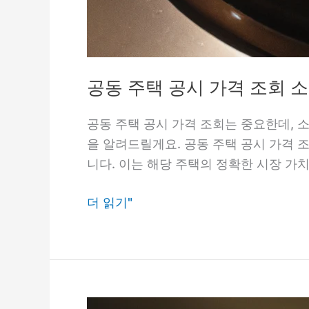
공동 주택 공시 가격 조회 
공동 주택 공시 가격 조회는 중요한데, 
을 알려드릴게요. 공동 주택 공시 가격 
니다. 이는 해당 주택의 정확한 시장 가
공
더 읽기"
동
주
택
공
시