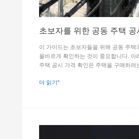
초보자를 위한 공동 주택 공
이 가이드는 초보자들을 위해 공동 주택의
올바르게 확인하는 것이 중요합니다. 아래
주택 공시 가격 확인은 주택을 구매하려는
초
더 읽기"
보
자
를
위
한
공