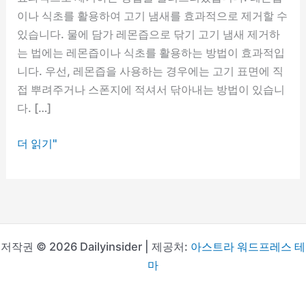
이나 식초를 활용하여 고기 냄새를 효과적으로 제거할 수
있습니다. 물에 담가 레몬즙으로 닦기 고기 냄새 제거하
는 법에는 레몬즙이나 식초를 활용하는 방법이 효과적입
니다. 우선, 레몬즙을 사용하는 경우에는 고기 표면에 직
접 뿌려주거나 스폰지에 적셔서 닦아내는 방법이 있습니
다. […]
고
더 읽기"
기
냄
새
제
거
저작권 © 2026 Dailyinsider | 제공처:
아스트라 워드프레스 테
하
마
는
법: