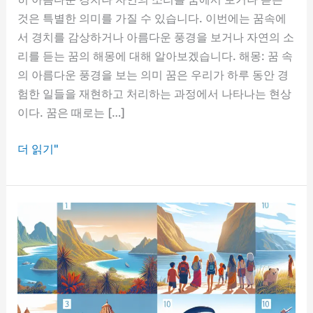
것은 특별한 의미를 가질 수 있습니다. 이번에는 꿈속에
서 경치를 감상하거나 아름다운 풍경을 보거나 자연의 소
리를 듣는 꿈의 해몽에 대해 알아보겠습니다. 해몽: 꿈 속
의 아름다운 풍경을 보는 의미 꿈은 우리가 하루 동안 경
험한 일들을 재현하고 처리하는 과정에서 나타나는 현상
이다. 꿈은 때로는 […]
꿈
더 읽기"
속
의
경
치
감
상
하
는