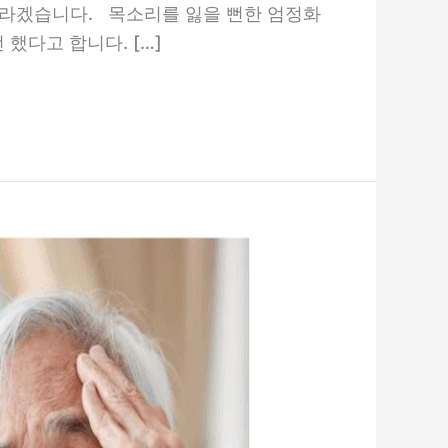
 바라겠습니다. 목소리를 잃을 뻔한 엄정화
했다고 합니다. […]