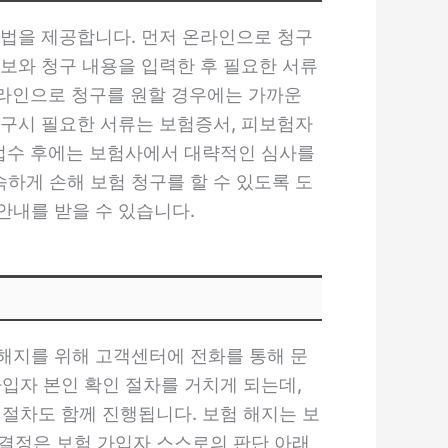
방법을 제공합니다. 먼저 온라인으로 청구
정보와 청구 내용을 입력한 후 필요한 서류
프라인으로 청구를 원할 경우에는 가까운
청구시 필요한 서류는 보험증서, 피보험자
 접수 후에는 보험사에서 대략적인 심사를
하게 손해 보험 청구를 할 수 있도록 도
안내를 받을 수 있습니다.
 해지를 위해 고객센터에 전화를 통해 문
입자 본인 확인 절차를 거치게 되는데,
 절차도 함께 진행됩니다. 보험 해지는 보
결정은 보험 가입자 스스로의 판단 아래