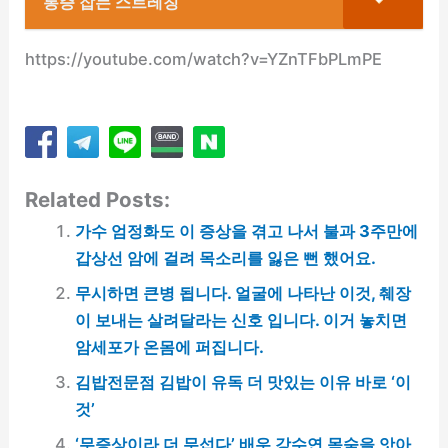
통증 잡는 스트레칭
https://youtube.com/watch?v=YZnTFbPLmPE
Related Posts:
가수 엄정화도 이 증상을 겪고 나서 불과 3주만에
갑상선 암에 걸려 목소리를 잃은 뻔 했어요.
무시하면 큰병 됩니다. 얼굴에 나타난 이것, 췌장
이 보내는 살려달라는 신호 입니다. 이거 놓치면
암세포가 온몸에 퍼집니다.
김밥전문점 김밥이 유독 더 맛있는 이유 바로 ‘이
것’
‘무증상이라 더 무섭다’ 배우 강수연 목숨을 앗아