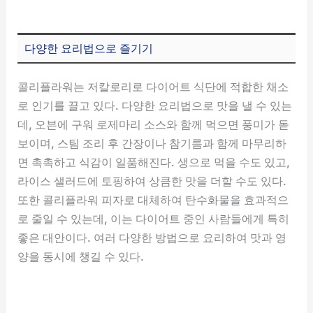
다양한 요리법으로 즐기기
콜리플라워는 저칼로리로 다이어트 식단에 적합한 채소
로 인기를 끌고 있다. 다양한 요리법으로 맛을 낼 수 있는
데, 오븐에 구워 로제마리 소스와 함께 먹으면 풍미가 돋
보이며, 스팀 조리 후 간장이나 참기름과 함께 마무리하
면 촉촉하고 식감이 일품해진다. 생으로 먹을 수도 있고,
라이스 샐러드에 토핑하여 상큼한 맛을 더할 수도 있다.
또한 콜리플라워 피자로 대체하여 탄수화물을 효과적으
로 줄일 수 있는데, 이는 다이어트 중인 사람들에게 특히
좋은 대안이다. 여러 다양한 방법으로 요리하여 맛과 영
양을 동시에 챙길 수 있다.