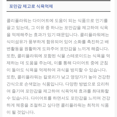
포만감 제고로 식욕억제
콜리플라워는 다이어트에 도움이 되는 식품으로 인기를
끌고 있는데, 그 이유 중 하나는 포만감을 제고하여 식욕
을 억제해주는 효과가 있기 때문입니다. 콜리플라워에는
식이섬유가 풍부하게 함유되어 있어 소화를 촉진하고 배
변활동을 원활하게 도와주어 포만감을 느끼게 해줍니다.
또한, 콜리플라워에 포함된 식물 스테로이드는 식욕을 억
제하는 데 도움을 주는데, 이를 통해 다이어트 중에 군침
이 돌아도 식욕을 억제하여 과식을 방지할 수 있습니다.
또한, 콜리플라워는 칼로리가 낮고 영양가가 높아 건강한
간식으로 손색없는 식품입니다. 다양한 방법으로 요리하
여 즐기며 포만감을 제고하여 식욕억제 효과를 최대화할
수 있습니다. 다이어트를 하면서도 포만감을 느끼며 건강
하게 체중을 조절하고 싶다면 콜리플라워는 최적의 식품
이 될 것입니다.