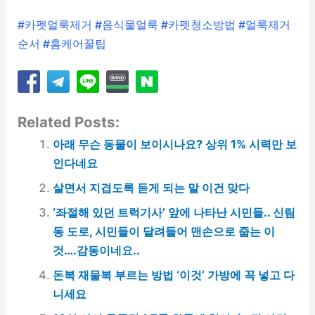
#카펫얼룩제거 #음식물얼룩 #카펫청소방법 #얼룩제거
순서 #홈케어꿀팁
Related Posts:
아래 무슨 동물이 보이시나요? 상위 1% 시력만 보
인다네요
살면서 지겹도록 듣게 되는 말 이건 맞다
‘좌절해 있던 트럭기사’ 앞에 나타난 시민들.. 신림
동 도로, 시민들이 달려들어 맨손으로 줍는 이
것….감동이네요..
돈복 재물복 부르는 방법 ‘이것’ 가방에 꼭 넣고 다
니세요