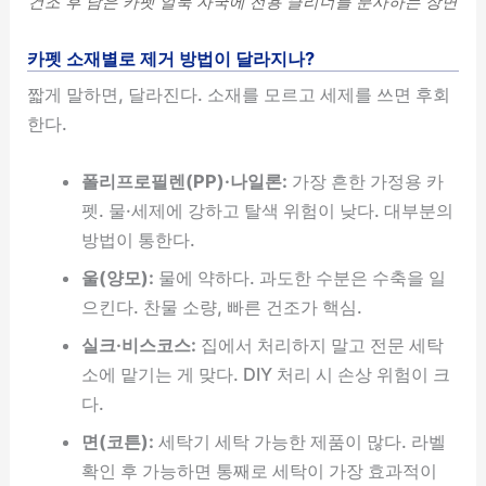
건조 후 남은 카펫 얼룩 자국에 전용 클리너를 분사하는 장면
카펫 소재별로 제거 방법이 달라지나?
짧게 말하면, 달라진다. 소재를 모르고 세제를 쓰면 후회
한다.
폴리프로필렌(PP)·나일론:
가장 흔한 가정용 카
펫. 물·세제에 강하고 탈색 위험이 낮다. 대부분의
방법이 통한다.
울(양모):
물에 약하다. 과도한 수분은 수축을 일
으킨다. 찬물 소량, 빠른 건조가 핵심.
실크·비스코스:
집에서 처리하지 말고 전문 세탁
소에 맡기는 게 맞다. DIY 처리 시 손상 위험이 크
다.
면(코튼):
세탁기 세탁 가능한 제품이 많다. 라벨
확인 후 가능하면 통째로 세탁이 가장 효과적이