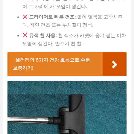
어 그 자리에 새 오염이 생긴다.
드라이어로 빠른 건조:
열이 얼룩을 고착시킨
다. 자연 건조 또는 부채질이 정석.
유색 천 사용:
천 색소가 카펫에 옮겨 붙는 이차
오염이 생긴다. 반드시 흰 천.
셀러리의 6가지 건강 효능으로 수분
보충하기!