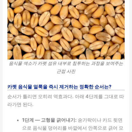
음식물 색소가 카펫 섬유 내부로 침투하는 과정을 보여주는
근접 사진
카펫 음식물 얼룩을 즉시 제거하는 정확한 순서는?
순서가 틀리면 오히려 역효과다. 아래 4단계를 그대로 따
라가면 된다.
1단계 — 고형물 긁어내기:
숟가락이나 카드 뒷면
으로 음식물 덩어리를 바깥에서 안쪽으로 긁어 모