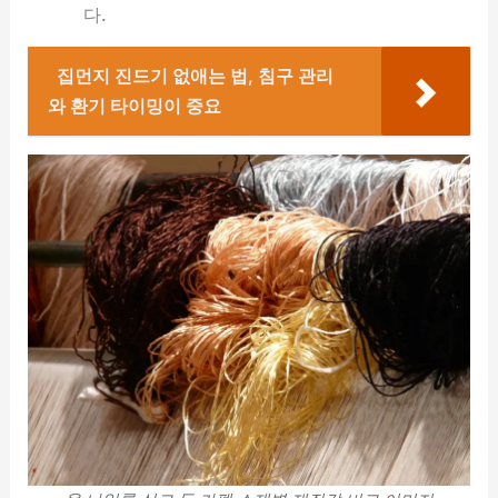
다.
집먼지 진드기 없애는 법, 침구 관리
와 환기 타이밍이 중요