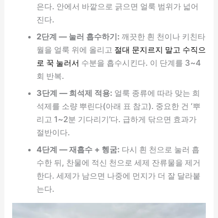
은다. 안에서 바깥으로 긁으면 얼룩 범위가 넓어
진다.
2단계 — 눌러 흡수하기:
깨끗한 흰 천이나 키친타
월을 얼룩 위에 올리고
절대 문지르지 말고 수직으
로 꾹 눌러서
수분을 흡수시킨다. 이 단계를 3~4
회 반복.
3단계 — 희석제 적용:
얼룩 종류에 따라 맞는 희
석제를 소량 뿌린다(아래 표 참고). 중요한 건 ‘뿌
리고 1~2분 기다리기’다. 급하게 닦으면 효과가
절반이다.
4단계 — 재흡수 + 헹굼:
다시 흰 천으로 눌러 흡
수한 뒤, 찬물에 적신 천으로 세제 잔류물을 제거
한다. 세제가 남으면 나중에 먼지가 더 잘 달라붙
는다.