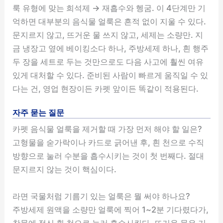
룩 유형에 맞는 희석제 → 재흡수와 헹굼. 이 4단계만 기
억하면 대부분의 음식물 얼룩은 흔적 없이 지울 수 있다.
문지르지 않고, 뜨거운 물 쓰지 않고, 세제는 소량만. 지
금 냉장고 옆에 베이킹소다 하나, 주방세제 하나, 흰 행주
두 장을 세트로 두는 것만으로도 다음 사고에 훨씬 여유
있게 대처할 수 있다. 준비된 사람이 빠르게 움직일 수 있
다는 건, 영업 현장이든 카펫 앞이든 똑같이 적용된다.
자주 묻는 질문
카펫 음식물 얼룩을 제거할 때 가장 먼저 해야 할 일은?
고형물을 숟가락이나 카드로 긁어낸 후, 흰 천으로 수직
방향으로 눌러 수분을 흡수시키는 것이 첫 번째다. 절대
문지르지 않는 것이 핵심이다.
라면 국물처럼 기름기 있는 얼룩은 뭘 써야 하나요?
주방세제 원액을 소량만 얼룩에 찍어 1~2분 기다렸다가,
찬물에 적신 흰 천으로 눌러 흡수시킨다. 뜨거운 물은 기