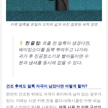
카펫 얼룩을 문질러 오히려 넓게 퍼진 잘못된 세척 장면
한 줄 팁:
외출 전 얼룩이 생겼다면,
베이킹소다를 듬뿍 뿌려두고 나가라.
귀가 후 진공청소기로 빨아들이면 수
분과 냄새를 동시에 잡을 수 있다.
건조 후에도 얼룩 자국이 남았다면 어떻게 할까?
완전히 건조된 뒤에도 자국이 희미하게 남아 있는 경우가
있다. 이때는 시판 카펫 전용 클리너(옥시클린 카펫·퍼실
카펫 스프레이 등)를 사용한다.
제품 사용 전 카펫 구석의