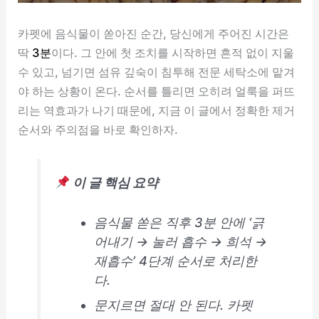
카펫에 음식물이 쏟아진 순간, 당신에게 주어진 시간은
딱
3분
이다. 그 안에 첫 조치를 시작하면 흔적 없이 지울
수 있고, 넘기면 섬유 깊숙이 침투해 전문 세탁소에 맡겨
야 하는 상황이 온다. 순서를 틀리면 오히려 얼룩을 퍼뜨
리는 역효과가 나기 때문에, 지금 이 글에서 정확한 제거
순서와 주의점을 바로 확인하자.
이 글 핵심 요약
음식물 쏟은 직후 3분 안에 ‘긁
어내기 → 눌러 흡수 → 희석 →
재흡수’ 4단계 순서로 처리한
다.
문지르면 절대 안 된다. 카펫