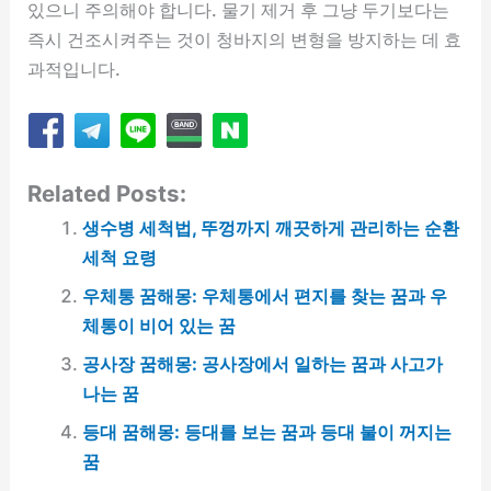
있으니 주의해야 합니다. 물기 제거 후 그냥 두기보다는
즉시 건조시켜주는 것이 청바지의 변형을 방지하는 데 효
과적입니다.
Related Posts:
생수병 세척법, 뚜껑까지 깨끗하게 관리하는 순환
세척 요령
우체통 꿈해몽: 우체통에서 편지를 찾는 꿈과 우
체통이 비어 있는 꿈
공사장 꿈해몽: 공사장에서 일하는 꿈과 사고가
나는 꿈
등대 꿈해몽: 등대를 보는 꿈과 등대 불이 꺼지는
꿈