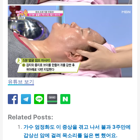
유튜브 보기
Related Posts:
가수 엄정화도 이 증상을 겪고 나서 불과 3주만에
갑상선 암에 걸려 목소리를 잃은 뻔 했어요.