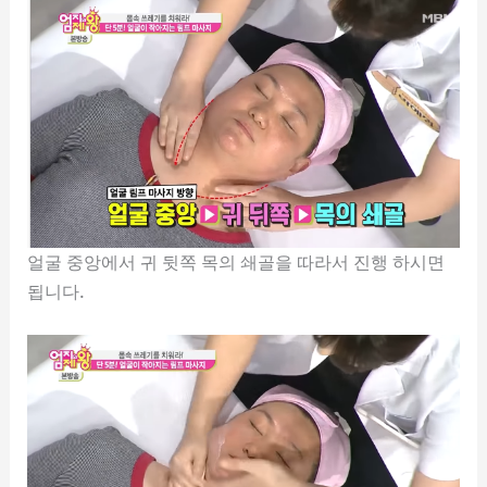
얼굴 중앙에서 귀 뒷쪽 목의 쇄골을 따라서 진행 하시면
됩니다.