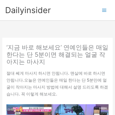
콘
Dailyinsider
텐
츠
로
건
너
뛰
‘지금 바로 해보세요’ 연예인들은 매일
기
한다는 단 5분이면 해결되는 얼굴 작
아지는 마사지
절대 쎄게 마사지 하시면 안됩니다. 맨살에 바로 하시면
안됩니다.오늘은 연예인들은 매일 한다는 단 5분만에 얼
굴이 작아지는 마사지 방법에 대해서 설명 드리도록 하겠
습니다. 꼭 이렇게 해보세요.