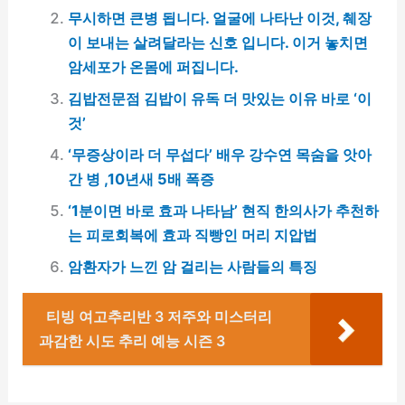
무시하면 큰병 됩니다. 얼굴에 나타난 이것, 췌장
이 보내는 살려달라는 신호 입니다. 이거 놓치면
암세포가 온몸에 퍼집니다.
김밥전문점 김밥이 유독 더 맛있는 이유 바로 ‘이
것’
‘무증상이라 더 무섭다’ 배우 강수연 목숨을 앗아
간 병 ,10년새 5배 폭증
‘1분이면 바로 효과 나타남’ 현직 한의사가 추천하
는 피로회복에 효과 직빵인 머리 지압법
암환자가 느낀 암 걸리는 사람들의 특징
티빙 여고추리반 3 저주와 미스터리
과감한 시도 추리 예능 시즌 3