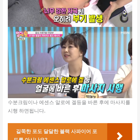
수분크림이나 에센스 알로에 겔등을 바른 후에 마사지를
시행 하면됩니다.
길쭉한 포도 달달한 블랙 사파이어 포
도를 아시나요?