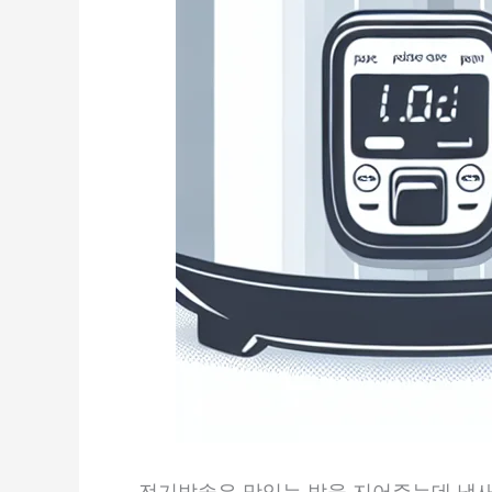
전기밥솥은 맛있는 밥을 지어주는데 냄새가