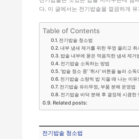
다. 이 글에서는 전기밥솥을 깔끔하게 
Table of Contents
전기밥솥 청소법
내부 냄새 제거를 위한 뚜껑 올리고 취
밥솥 내부에 묻은 먹음직한 냄새 제거
전기밥솥 소독하는 방법
‘밥솥 청소 중’ ‘취사’ 버튼을 눌러 소독
전기밥솥 소량씩 밥 지을 때 나는 이
전기밥솥 유리뚜껑, 부품 분해 운영법
전기밥솥 바닥 분해 후 결정체 시큼한
Related posts:
전기밥솥 청소법