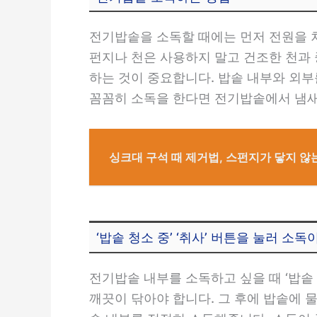
전기밥솥을 소독할 때에는 먼저 전원을 
펀지나 천은 사용하지 말고 건조한 천과
하는 것이 중요합니다. 밥솥 내부와 외
꼼꼼히 소독을 한다면 전기밥솥에서 냄새
싱크대 구석 때 제거법, 스펀지가 닿지 않
‘밥솥 청소 중’ ‘취사’ 버튼을 눌러 소독
전기밥솥 내부를 소독하고 싶을 때 ‘밥솥 
깨끗이 닦아야 합니다. 그 후에 밥솥에 물