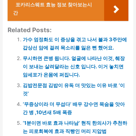
포카리스웨트 효능 정보 찾아보는시
간
Related Posts:
가수 엄정화도 이 증상을 겪고 나서 불과 3주만에
갑상선 암에 걸려 목소리를 잃은 뻔 했어요.
무시하면 큰병 됩니다. 얼굴에 나타난 이것, 췌장
이 보내는 살려달라는 신호 입니다. 이거 놓치면
암세포가 온몸에 퍼집니다.
김밥전문점 김밥이 유독 더 맛있는 이유 바로 ‘이
것’
‘무증상이라 더 무섭다’ 배우 강수연 목숨을 앗아
간 병 ,10년새 5배 폭증
‘1분이면 바로 효과 나타남’ 현직 한의사가 추천하
는 피로회복에 효과 직빵인 머리 지압법