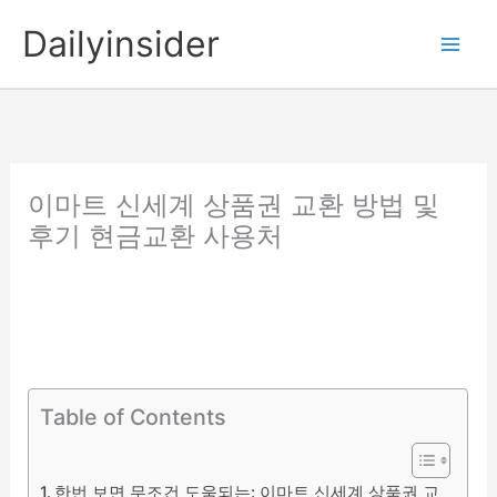
콘
Dailyinsider
텐
츠
로
건
너
뛰
이마트 신세계 상품권 교환 방법 및
기
후기 현금교환 사용처
Table of Contents
한번 보면 무조건 도움되는: 이마트 신세계 상품권 교