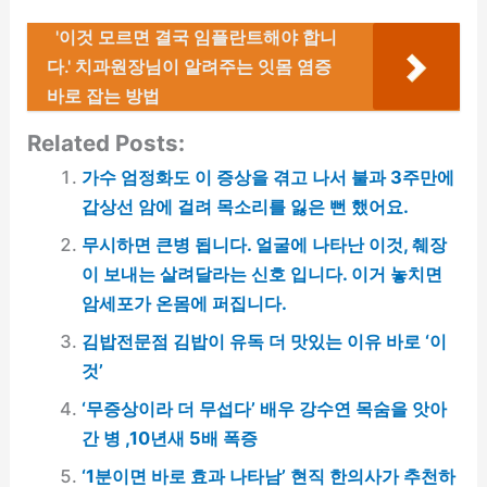
'이것 모르면 결국 임플란트해야 합니
다.' 치과원장님이 알려주는 잇몸 염증
바로 잡는 방법
Related Posts:
가수 엄정화도 이 증상을 겪고 나서 불과 3주만에
갑상선 암에 걸려 목소리를 잃은 뻔 했어요.
무시하면 큰병 됩니다. 얼굴에 나타난 이것, 췌장
이 보내는 살려달라는 신호 입니다. 이거 놓치면
암세포가 온몸에 퍼집니다.
김밥전문점 김밥이 유독 더 맛있는 이유 바로 ‘이
것’
‘무증상이라 더 무섭다’ 배우 강수연 목숨을 앗아
간 병 ,10년새 5배 폭증
‘1분이면 바로 효과 나타남’ 현직 한의사가 추천하