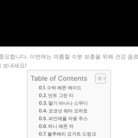
 중요합니다. 이번에는 여름철 수분 보충을 위해 건강 음
 보내세요!
Table of Contents
수박 레몬 에이드
민트 그린 티
딸기 바나나 스무디
코코넛 워터 모히토
파인애플 자몽 주스
허니 레몬 차
블루베리 요거트 드링크