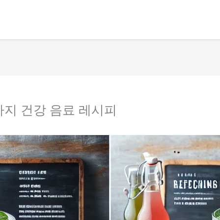
가지 건강 음료 레시피