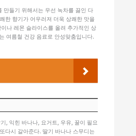
를 만들기 위해서는 우선 녹차를 끓인 다
상쾌한 향기가 어우러져 더욱 상쾌한 맛을
조각이나 레몬 슬라이스를 올려 추가적인 상
는 여름철 건강 음료로 안성맞춤입니다.
 익힌 바나나, 요거트, 우유, 꿀이 필요
 또다시 갈아준다. 딸기 바나나 스무디는