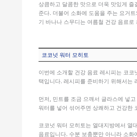
상큼하고 달콤한 맛으로 더욱 맛있게 즐길
준다. 더불어 소화에 도움을 주는 요거트
기 바나나 스무디는 여름철 건강 음료로
코코넛 워터 모히토
이번에 소개할 건강 음료 레시피는 코코넛
택입니다. 레시피를 준비하기 위해서는 라
먼저, 민트를 조금 으깨서 글라스에 넣고
워터를 넣어 섞어주면 상쾌하고 건강한 
코코넛 워터 모히토는 열대지방에서 열대
음료입니다. 수분 보충뿐만 아니라 소화에