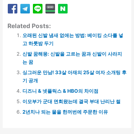
Related Posts:
오래된 신발 냄새 없애는 방법: 베이킹 소다를 넣
고 하룻밤 두기
신발 꿈해몽: 신발을 고르는 꿈과 신발이 사라지
는 꿈
싱그러운 만남! 33살 아재의 25살 여자 소개팅 후
기 공개
디즈니 & 넷플릭스 & HBO의 차이점
이모부가 군대 면회왔는데 결국 부대 난리난 썰
2년치나 되는 물을 한꺼번에 주문한 이유