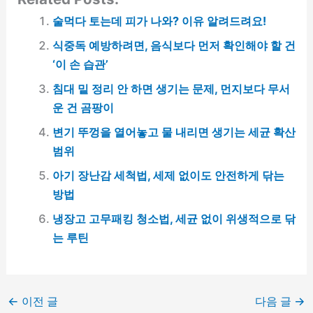
술먹다 토는데 피가 나와? 이유 알려드려요!
식중독 예방하려면, 음식보다 먼저 확인해야 할 건
‘이 손 습관’
침대 밑 정리 안 하면 생기는 문제, 먼지보다 무서
운 건 곰팡이
변기 뚜껑을 열어놓고 물 내리면 생기는 세균 확산
범위
아기 장난감 세척법, 세제 없이도 안전하게 닦는
방법
냉장고 고무패킹 청소법, 세균 없이 위생적으로 닦
는 루틴
←
이전 글
다음 글
→