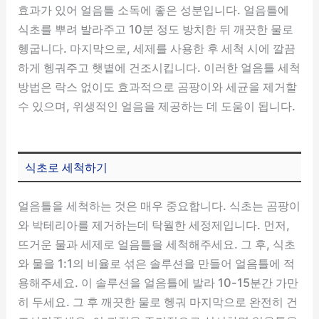
효과가 있어 얼음틀 소독에 좋은 성분입니다. 얼음틀에
식초를 뿌려 발라주고 10분 정도 방치한 뒤 깨끗한 물로
헹굽니다. 마지막으로, 세제를 사용한 후 세척 시에 깔끔
하게 헹궈주고 햇볕에 건조시킵니다. 이러한 얼음틀 세척
방법은 락스 없이도 효과적으로 곰팡이와 세균을 제거할
수 있으며, 위생적인 얼음을 제공하는 데 도움이 됩니다.
식초로 세척하기
얼음틀을 세척하는 것은 매우 중요합니다. 식초는 곰팡이
와 박테리아를 제거하는데 탁월한 세정제입니다. 먼저,
뜨거운 물과 세제로 얼음틀을 세척해주세요. 그 후, 식초
와 물을 1:1의 비율로 섞은 솔루션을 만들어 얼음틀에 적
용해주세요. 이 솔루션을 얼음틀에 발라 10-15분간 가만
히 두세요. 그 후 깨끗한 물로 헹궈 마지막으로 완전히 건