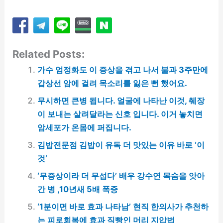
Related Posts:
가수 엄정화도 이 증상을 겪고 나서 불과 3주만에
갑상선 암에 걸려 목소리를 잃은 뻔 했어요.
무시하면 큰병 됩니다. 얼굴에 나타난 이것, 췌장
이 보내는 살려달라는 신호 입니다. 이거 놓치면
암세포가 온몸에 퍼집니다.
김밥전문점 김밥이 유독 더 맛있는 이유 바로 ‘이
것’
‘무증상이라 더 무섭다’ 배우 강수연 목숨을 앗아
간 병 ,10년새 5배 폭증
‘1분이면 바로 효과 나타남’ 현직 한의사가 추천하
는 피로회복에 효과 직빵인 머리 지압법