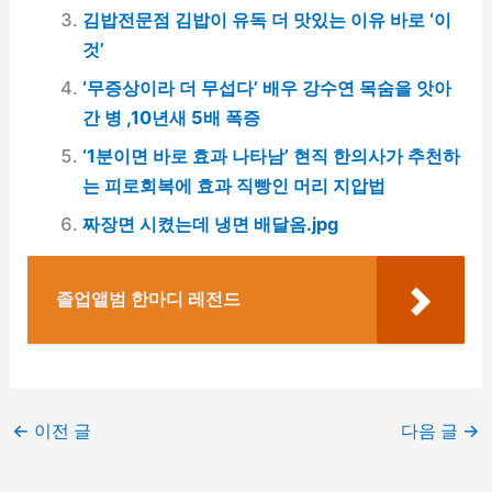
김밥전문점 김밥이 유독 더 맛있는 이유 바로 ‘이
것’
‘무증상이라 더 무섭다’ 배우 강수연 목숨을 앗아
간 병 ,10년새 5배 폭증
‘1분이면 바로 효과 나타남’ 현직 한의사가 추천하
는 피로회복에 효과 직빵인 머리 지압법
짜장면 시켰는데 냉면 배달옴.jpg
졸업앨범 한마디 레전드
←
이전 글
다음 글
→