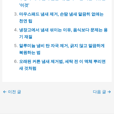
‘이것’
마우스패드 냄새 제거, 손땀 냄새 말끔히 없애는
천연 팁
냉장고에서 냄새 섞이는 이유, 음식보다 문제는 용
기 재질
알루미늄 냄비 탄 자국 제거, 긁지 않고 말끔하게
복원하는 법
오래된 커튼 냄새 제거법, 세탁 전 이 액체 뿌리면
새 것처럼
←
이전 글
다음 글
→