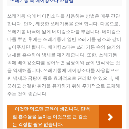
쓰레기통 속 베이킹소다 사용법
쓰레기통 속에 베이킹소다를 사용하는 방법은 매우 간단
합니다. 먼저, 깨끗한 쓰레기통을 준비합니다. 다음으로,
쓰레기통 바닥에 얇게 베이킹소다를 뿌립니다. 베이킹소
다를 뿌린 후에는 쓰레기통에 일반 쓰레기를 평소와 같이
넣어주시면 됩니다. 베이킹소다는 쓰레기통 속의 습기와
냄새를 흡수하여 냄새를 제거해줍니다. 또한, 쓰레기통
속에 베이킹소다를 넣어두면 곰팡이와 균이 번식하는 것
을 억제해줍니다. 쓰레기통에 베이킹소다를 사용함으로
써 냄새와 곰팡이 등을 효과적으로 관리할 수 있으니, 깨
끗하고 청결한 환경을 유지하기 위해 주기적으로 교체해
주는 것이 좋습니다.
이것만 먹으면 근육이 생깁니다. 단백
질 흡수율을 높이는 이것으로 근 감소
는 걱정할 필요 없습니다.