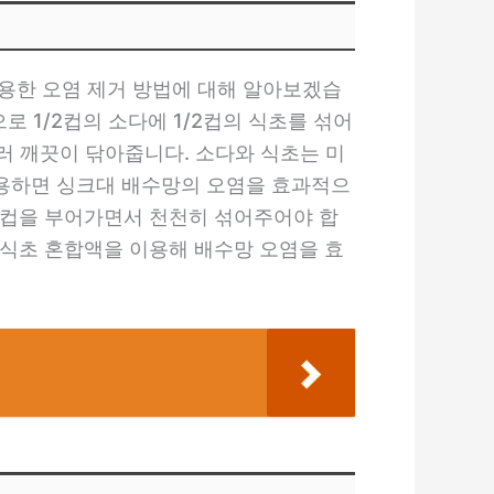
용한 오염 제거 방법에 대해 알아보겠습
 1/2컵의 소다에 1/2컵의 식초를 섞어
러 깨끗이 닦아줍니다. 소다와 식초는 미
사용하면 싱크대 배수망의 오염을 효과적으
한 컵을 부어가면서 천천히 섞어주어야 합
 식초 혼합액을 이용해 배수망 오염을 효