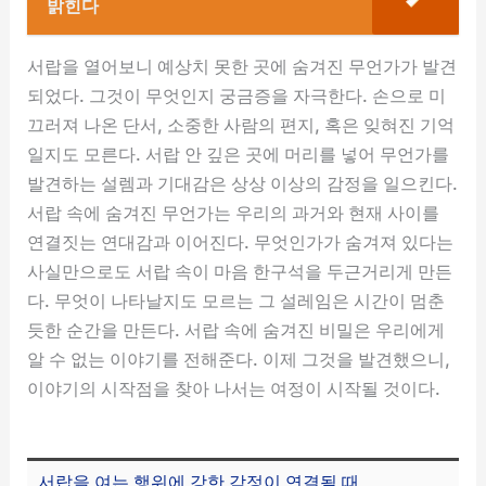
밝힌다
서랍을 열어보니 예상치 못한 곳에 숨겨진 무언가가 발견
되었다. 그것이 무엇인지 궁금증을 자극한다. 손으로 미
끄러져 나온 단서, 소중한 사람의 편지, 혹은 잊혀진 기억
일지도 모른다. 서랍 안 깊은 곳에 머리를 넣어 무언가를
발견하는 설렘과 기대감은 상상 이상의 감정을 일으킨다.
서랍 속에 숨겨진 무언가는 우리의 과거와 현재 사이를
연결짓는 연대감과 이어진다. 무엇인가가 숨겨져 있다는
사실만으로도 서랍 속이 마음 한구석을 두근거리게 만든
다. 무엇이 나타날지도 모르는 그 설레임은 시간이 멈춘
듯한 순간을 만든다. 서랍 속에 숨겨진 비밀은 우리에게
알 수 없는 이야기를 전해준다. 이제 그것을 발견했으니,
이야기의 시작점을 찾아 나서는 여정이 시작될 것이다.
서랍을 여는 행위에 강한 감정이 연결될 때