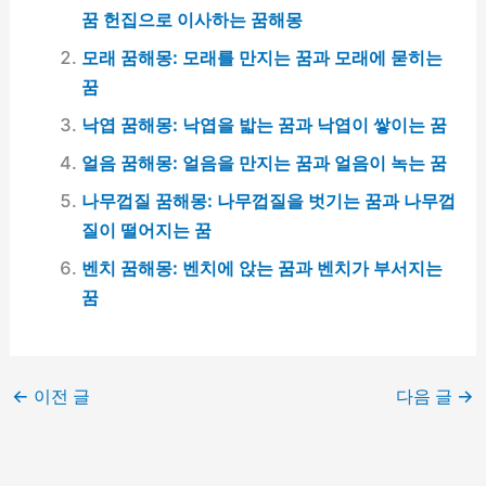
꿈 헌집으로 이사하는 꿈해몽
모래 꿈해몽: 모래를 만지는 꿈과 모래에 묻히는
꿈
낙엽 꿈해몽: 낙엽을 밟는 꿈과 낙엽이 쌓이는 꿈
얼음 꿈해몽: 얼음을 만지는 꿈과 얼음이 녹는 꿈
나무껍질 꿈해몽: 나무껍질을 벗기는 꿈과 나무껍
질이 떨어지는 꿈
벤치 꿈해몽: 벤치에 앉는 꿈과 벤치가 부서지는
꿈
←
이전 글
다음 글
→