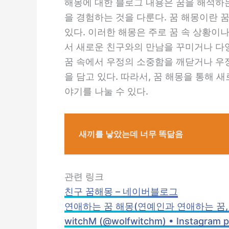
해몽에 대한 블로그 내용은 꿈을 해석하
을 경험하는 것을 다룬다. 꿈 해몽이란
있다. 이러한 해몽은 주로 꿈 속 상황이
서 새로운 친구와의 만남을 꾸미거나 다양
꿈 속에서 우정의 소중함을 깨닫거나 우정
을 담고 있다. 따라서, 꿈 해몽을 통해
야기를 나눌 수 있다.
새끼를 낳았는데 너무 똑닮음
관련 링크
친구 꿈해몽 – 네이버블로그
연애하는 꿈 해몽(연예인과 연애하는 꿈,
witchM (@wolfwitchm) • Instagram p