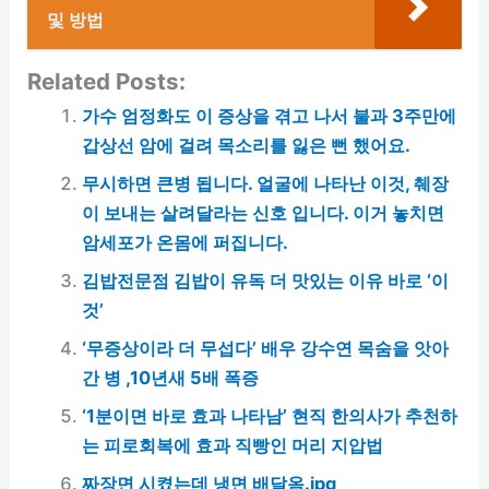
및 방법
Related Posts:
가수 엄정화도 이 증상을 겪고 나서 불과 3주만에
갑상선 암에 걸려 목소리를 잃은 뻔 했어요.
무시하면 큰병 됩니다. 얼굴에 나타난 이것, 췌장
이 보내는 살려달라는 신호 입니다. 이거 놓치면
암세포가 온몸에 퍼집니다.
김밥전문점 김밥이 유독 더 맛있는 이유 바로 ‘이
것’
‘무증상이라 더 무섭다’ 배우 강수연 목숨을 앗아
간 병 ,10년새 5배 폭증
‘1분이면 바로 효과 나타남’ 현직 한의사가 추천하
는 피로회복에 효과 직빵인 머리 지압법
짜장면 시켰는데 냉면 배달옴.jpg