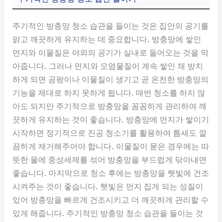
주기적인 방충망 청소 습관을 들이는 것은 집안의 공기를
맑고 깨끗하게 유지하는 데 중요합니다. 방충망에 쌓인
먼지와 이물질은 야외의 공기가 실내로 들어오는 것을 막
아줍니다. 그러나 먼지와 오염물질이 계속 쌓인 채 방치
하게 되면 곰팡이나 이물질이 생기고 곧 온전한 방충망의
기능을 제대로 하지 못하게 됩니다. 매번 청소를 하지 않
아도 되지만 주기적으로 방충망을 꼼꼼하게 관리하여 깨
끗하게 유지하는 것이 좋습니다. 방충망에 먼지가 쌓이기
시작하면 정기적으로 진공 청소기를 활용하여 틈새도 깔
끔하게 제거해주어야 합니다. 이물질이 묻은 경우에는 따
뜻한 물에 중성세제를 섞어 방충망을 부드럽게 닦아내면
좋습니다. 마지막으로 청소 후에는 방충망을 햇빛에 건조
시켜주는 것이 좋습니다. 햇빛은 먼지 집게 되는 성질이
있어 방충망을 빠르게 건조시키고 더 깨끗하게 관리할 수
있게 해줍니다. 주기적인 방충망 청소 습관을 들이는 것