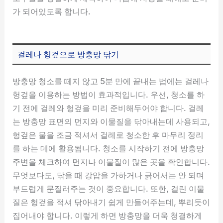
가 되어있도록 합니다.
걸레나 헝겊으로 방충망 닦기
방충망 청소를 떼지 않고 5분 만에 끝내는 법에는 걸레나
헝겊을 이용하는 방법이 효과적입니다. 우선, 청소를 하
기 전에 걸레와 헝겊을 미리 준비해두어야 합니다. 걸레
는 방충망 표면의 먼지와 이물질을 닦아내는데 사용되고,
헝겊은 물을 조금 적셔서 걸레로 청소한 후 마무리 정리
를 하는 데에 활용됩니다. 청소를 시작하기 전에 방충망
주변을 체크하여 먼지나 이물질이 많은 곳을 확인합니다.
무엇보다도, 닦을 때 강압을 가하거나 긁어서는 안 되며
부드럽게 문질러주는 것이 중요합니다. 또한, 걸린 이물
질은 헝겊을 적셔 닦아내기 쉽게 만들어주는데, 뿌리듯이
집어내야 합니다. 이렇게 하면 방충망을 더욱 청결하게