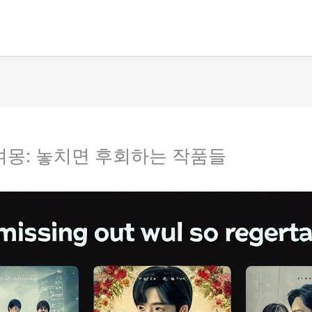
여몽: 놓치면 후회하는 작품들