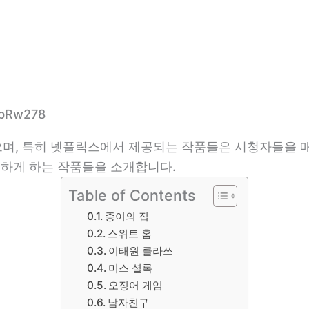
ebRw278
며, 특히 넷플릭스에서 제공되는 작품들은 시청자들을 
못하게 하는 작품들을 소개합니다.
Table of Contents
종이의 집
스위트 홈
이태원 클라쓰
미스 셜록
오징어 게임
남자친구