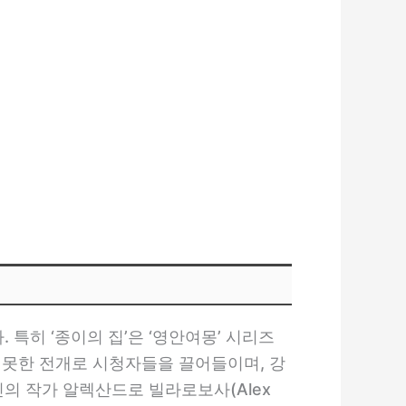
 특히 ‘종이의 집’은 ‘영안여몽’ 시리즈
 못한 전개로 시청자들을 끌어들이며, 강
의 작가 알렉산드로 빌라로보사(Alex