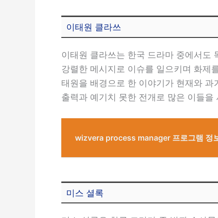
이태원 클라쓰
이태원 클라쓰는 한국 드라마 중에서도 
강렬한 메시지로 이슈를 일으키며 화제를
태원을 배경으로 한 이야기가 현재와 과
출력과 예기치 못한 전개로 많은 이들을
wizvera process manager 프로그램
미스 셜록