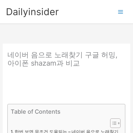
콘
Dailyinsider
텐
츠
로
건
너
뛰
네이버 음으로 노래찾기 구글 허밍,
기
아이폰 shazam과 비교
Table of Contents
한번 보면 무조건 도움되는 – 네이버 음으로 노래찾기