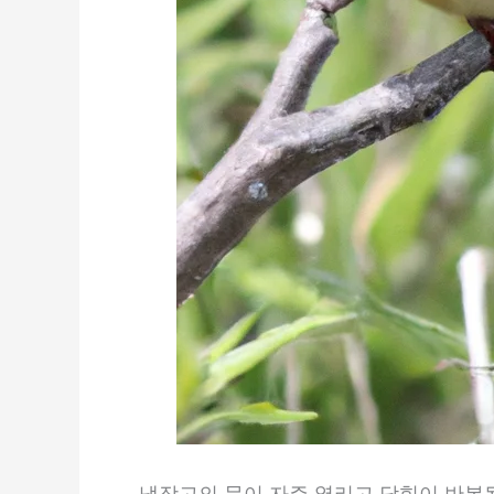
냉장고의 문이 자주 열리고 닫힘이 반복