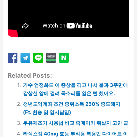
Related Posts:
가수 엄정화도 이 증상을 겪고 나서 불과 3주만에
갑상선 암에 걸려 목소리를 잃은 뻔 했어요.
청년도약계좌 조건 중위소득 250% 중도해지
(Ft. 환승 및 일시납입)
두유제조기 사용법 비교 죽메이커 뭐살지 고민 끝
라식스정 40mg 효능 부작용 복용법 다이어트 이