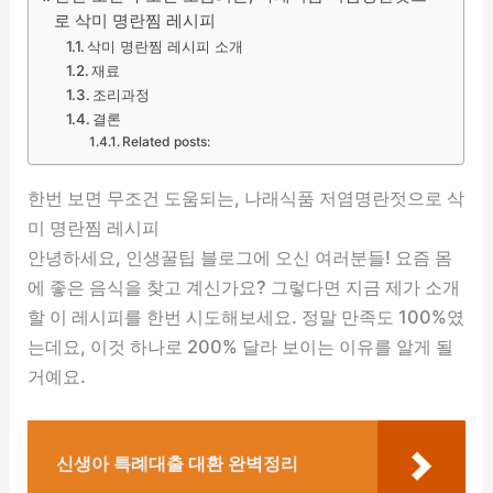
로 삭미 명란찜 레시피
삭미 명란찜 레시피 소개
재료
조리과정
결론
Related posts:
한번 보면 무조건 도움되는, 나래식품 저염명란젓으로 삭
미 명란찜 레시피
안녕하세요, 인생꿀팁 블로그에 오신 여러분들! 요즘 몸
에 좋은 음식을 찾고 계신가요? 그렇다면 지금 제가 소개
할 이 레시피를 한번 시도해보세요. 정말 만족도 100%였
는데요, 이것 하나로 200% 달라 보이는 이유를 알게 될
거예요.
신생아 특례대출 대환 완벽정리