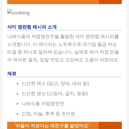
삭미 명란찜 레시피 소개
나래식품의 저염명란젓을 활용한 삭미 명란찜 레시피를
소개합니다. 이 레시피는 노트북으로 대기업 월급 버는
비결 중 하나로 알려져 있습니다. 실제로 제가 직접 만들
어 먹어본 결과, 정말 맛있고 건강에도 도움이 되었어요.
재료
신선한 채소 (당근, 양파, 대파 등)
신선한 생선 (고등어, 갈치, 등등)
나래식품 저염명란젓
간장, 마늘, 후추 등 조미료
'아들이 저보다는 제친구를 닮았어요'