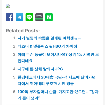
Related Posts:
자기 별명의 속뜻을 알게된 여학생ㅠㅠ
디즈니 & 넷플릭스 & HBO의 차이점
아래 무슨 동물이 보이시나요? 상위 1% 시력만 보
인다네요
대구에 뜬 상체 탈의녀.JPG
한강대교에서 20대女 극단-적 시도에 달려가던
차에서 뛰어내려 구조한 시민 영웅
100억 부자할머니 손금, 가지고만 있으면… “갑자
기 돈이 생겨”